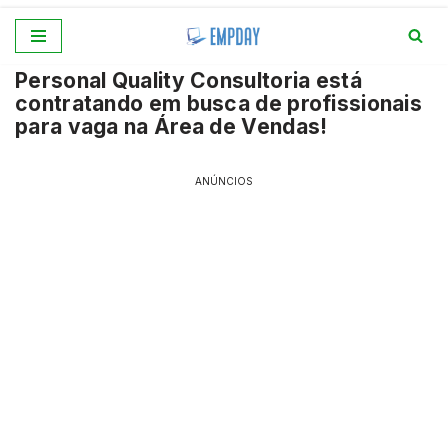
Pular
Personal Quality Consultoria está
para
contratando em busca de profissionais
o
para vaga na Área de Vendas!
conteúdo
ANÚNCIOS