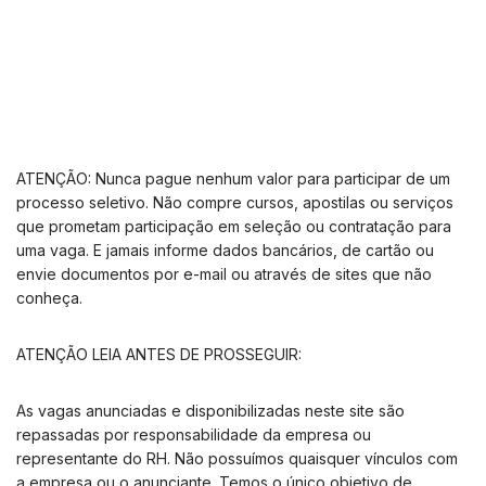
ATENÇÃO: Nunca pague nenhum valor para participar de um
processo seletivo. Não compre cursos, apostilas ou serviços
que prometam participação em seleção ou contratação para
uma vaga. E jamais informe dados bancários, de cartão ou
envie documentos por e-mail ou através de sites que não
conheça.
ATENÇÃO LEIA ANTES DE PROSSEGUIR:
As vagas anunciadas e disponibilizadas neste site são
repassadas por responsabilidade da empresa ou
representante do RH. Não possuímos quaisquer vínculos com
a empresa ou o anunciante. Temos o único objetivo de