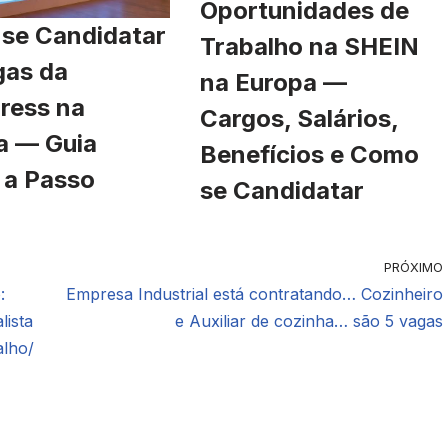
Oportunidades de
se Candidatar
Trabalho na SHEIN
gas da
na Europa —
ress na
Cargos, Salários,
a — Guia
Benefícios e Como
 a Passo
se Candidatar
PRÓXIMO
:
Empresa Industrial está contratando… Cozinheiro
lista
e Auxiliar de cozinha… são 5 vagas
alho/