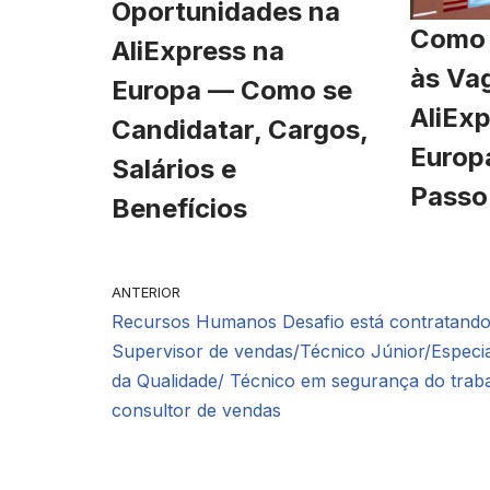
Oportunidades na
Como 
AliExpress na
às Va
Europa — Como se
AliExp
Candidatar, Cargos,
Europ
Salários e
Passo
Benefícios
ANTERIOR
Recursos Humanos Desafio está contratando
Supervisor de vendas/Técnico Júnior/Especia
da Qualidade/ Técnico em segurança do trab
consultor de vendas