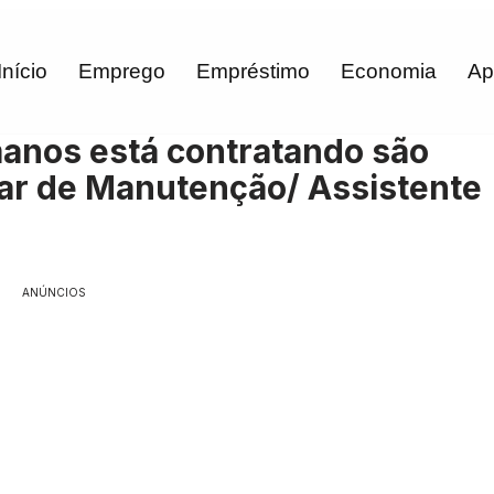
Início
Emprego
Empréstimo
Economia
Ap
anos está contratando são
liar de Manutenção/ Assistente
ANÚNCIOS