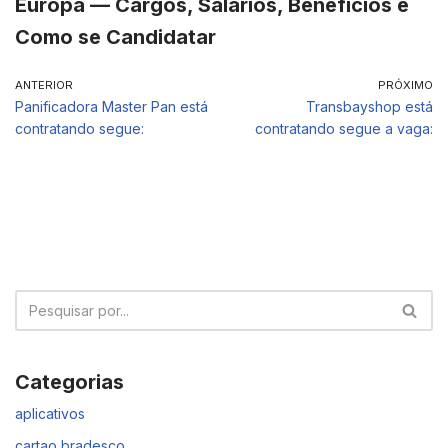
Europa — Cargos, Salários, Benefícios e
Como se Candidatar
ANTERIOR
PRÓXIMO
Panificadora Master Pan está
Transbayshop está
contratando segue:
contratando segue a vaga:
Categorias
aplicativos
cartao bradesco