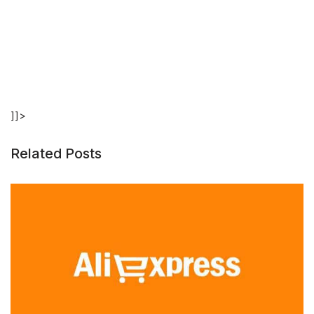
]]>
Related Posts