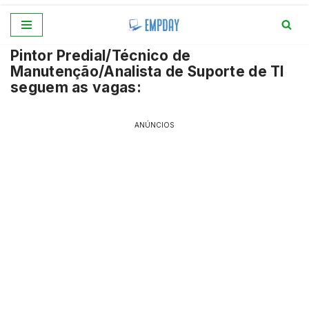
Pular
Pintor Predial/Técnico de
para
Manutenção/Analista de Suporte de TI
o
seguem as vagas:
conteúdo
ANÚNCIOS