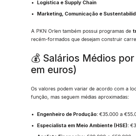
Logística e Supply Chain
Marketing, Comunicação e Sustentabili
A PKN Orlen também possui programas de
t
recém-formados que desejam construir carrei
💰 Salários Médios por
em euros)
Os valores podem variar de acordo com a loc
função, mas seguem médias aproximadas:
Engenheiro de Produção
: €35.000 a €55.
Especialista em Meio Ambiente (HSE)
: €