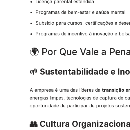
Licença parental estendida
Programas de bem-estar e saúde mental
Subsídio para cursos, certificações e des
Programas de incentivo à inovação e bols
🌍 Por Que Vale a Pen
🌱 Sustentabilidade e In
A empresa é uma das líderes da
transição e
energias limpas, tecnologias de captura de 
oportunidade de participar de projetos suste
👥 Cultura Organizacional