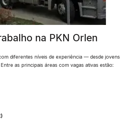
rabalho na PKN Orlen
com diferentes níveis de experiência — desde jovens
. Entre as principais áreas com vagas ativas estão:
E)