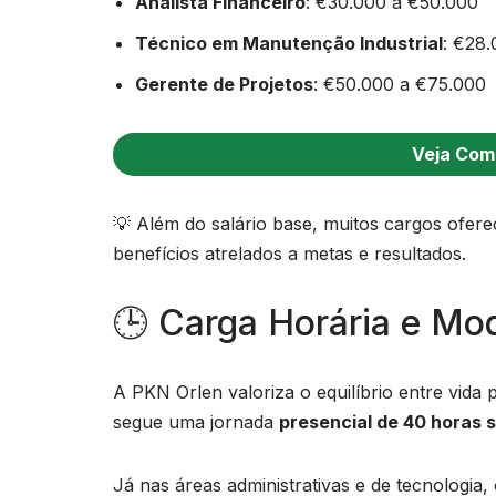
Analista Financeiro
: €30.000 a €50.000
Técnico em Manutenção Industrial
: €28
Gerente de Projetos
: €50.000 a €75.000
Veja Com
💡 Além do salário base, muitos cargos ofe
benefícios atrelados a metas e resultados.
🕒 Carga Horária e Mo
A PKN Orlen valoriza o equilíbrio entre vida p
segue uma jornada
presencial de 40 horas 
Já nas áreas administrativas e de tecnologia,