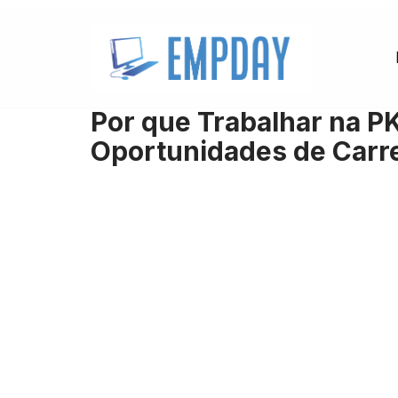
Pular
para
o
Por que Trabalhar na PK
conteúdo
Oportunidades de Carre