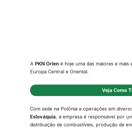
A
PKN Orlen
é hoje uma das maiores e mais e
Europa Central e Oriental.
Veja Como T
Com sede na Polônia e operações em divers
Eslováquia
, a empresa é responsável por uma
distribuição de combustíveis, produção de en