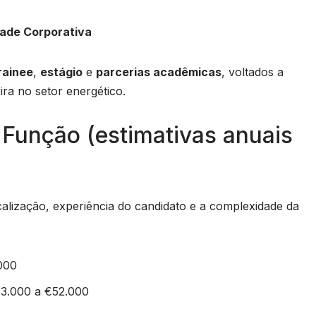
dade Corporativa
rainee
,
estágio
e
parcerias acadêmicas
, voltados a
ra no setor energético.
 Função (estimativas anuais
alização, experiência do candidato e a complexidade da
000
33.000 a €52.000