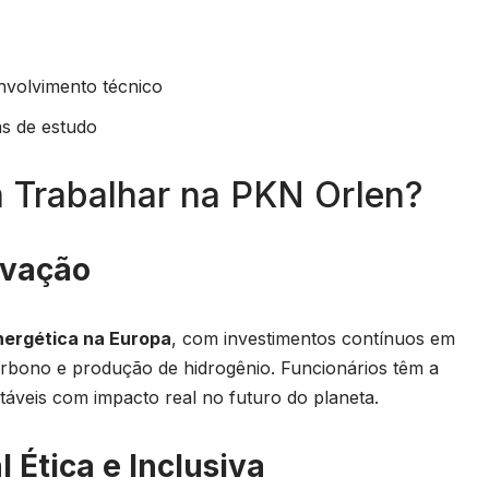
envolvimento técnico
as de estudo
a Trabalhar na PKN Orlen?
ovação
nergética na Europa
, com investimentos contínuos em
carbono e produção de hidrogênio. Funcionários têm a
ntáveis com impacto real no futuro do planeta.
 Ética e Inclusiva