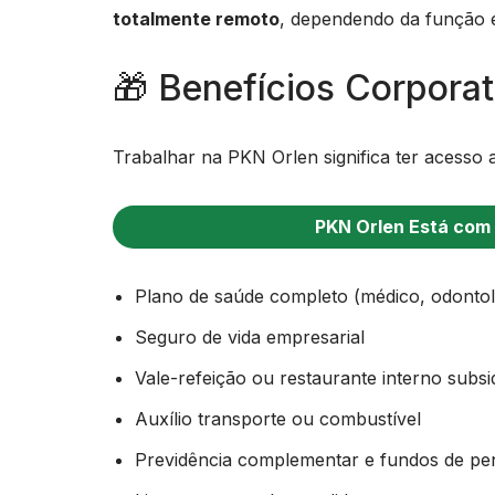
totalmente remoto
, dependendo da função e
🎁 Benefícios Corpora
Trabalhar na PKN Orlen significa ter acesso a
PKN Orlen Está com
Plano de saúde completo (médico, odontoló
Seguro de vida empresarial
Vale-refeição ou restaurante interno subsi
Auxílio transporte ou combustível
Previdência complementar e fundos de pe