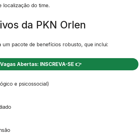
 localização do time.
tivos da PKN Orlen
 um pacote de benefícios robusto, que inclui:
 Vagas Abertas: INSCREVA-SE 👉
gico e psicossocial)
diado
nsão