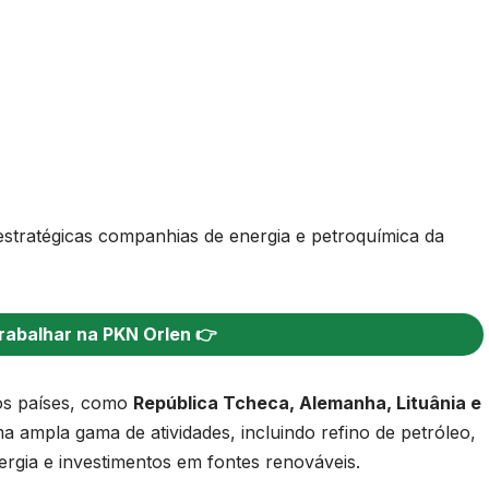
stratégicas companhias de energia e petroquímica da
rabalhar na PKN Orlen 👉
os países, como
República Tcheca, Alemanha, Lituânia e
 ampla gama de atividades, incluindo refino de petróleo,
ergia e investimentos em fontes renováveis.