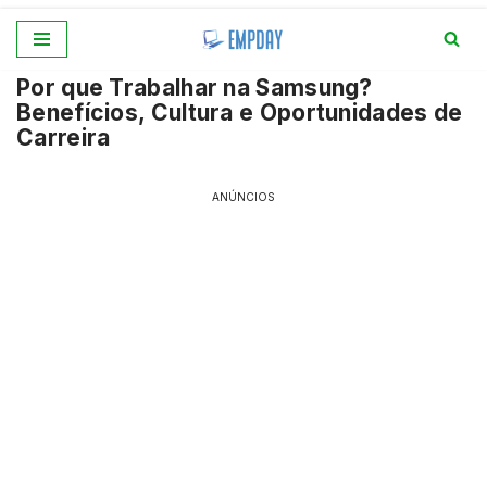
Pular
Por que Trabalhar na Samsung?
para
Benefícios, Cultura e Oportunidades de
o
Carreira
conteúdo
ANÚNCIOS