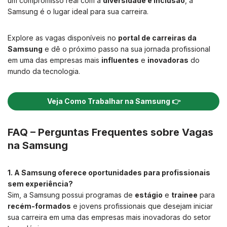
um compromisso real com a
diversidade e inclusão
, a
Samsung é o lugar ideal para sua carreira.
Explore as vagas disponíveis no
portal de carreiras da
Samsung
e dê o próximo passo na sua jornada profissional
em uma das empresas mais
influentes
e
inovadoras
do
mundo da tecnologia.
Veja Como Trabalhar na Samsung 👉
FAQ – Perguntas Frequentes sobre Vagas
na Samsung
1. A Samsung oferece oportunidades para profissionais
sem experiência?
Sim, a Samsung possui programas de
estágio
e
trainee
para
recém-formados
e jovens profissionais que desejam iniciar
sua carreira em uma das empresas mais inovadoras do setor