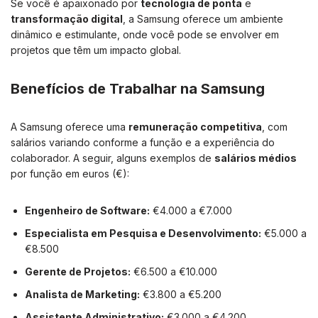
Se você é apaixonado por
tecnologia de ponta
e
transformação digital
, a Samsung oferece um ambiente
dinâmico e estimulante, onde você pode se envolver em
projetos que têm um impacto global.
Benefícios de Trabalhar na Samsung
A Samsung oferece uma
remuneração competitiva
, com
salários variando conforme a função e a experiência do
colaborador. A seguir, alguns exemplos de
salários médios
por função em euros (€):
Engenheiro de Software:
€4.000 a €7.000
Especialista em Pesquisa e Desenvolvimento:
€5.000 a
€8.500
Gerente de Projetos:
€6.500 a €10.000
Analista de Marketing:
€3.800 a €5.200
Assistente Administrativo:
€3.000 a €4.200