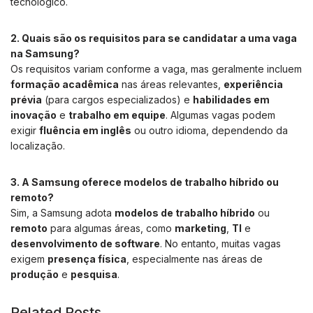
tecnológico.
2. Quais são os requisitos para se candidatar a uma vaga
na Samsung?
Os requisitos variam conforme a vaga, mas geralmente incluem
formação acadêmica
nas áreas relevantes,
experiência
prévia
(para cargos especializados) e
habilidades em
inovação
e
trabalho em equipe
. Algumas vagas podem
exigir
fluência em inglês
ou outro idioma, dependendo da
localização.
3. A Samsung oferece modelos de trabalho híbrido ou
remoto?
Sim, a Samsung adota
modelos de trabalho híbrido
ou
remoto
para algumas áreas, como
marketing
,
TI
e
desenvolvimento de software
. No entanto, muitas vagas
exigem
presença física
, especialmente nas áreas de
produção
e
pesquisa
.
Related Posts