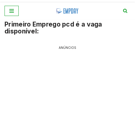
Pular
Primeiro Emprego pcd é a vaga
para
disponível:
o
conteúdo
ANÚNCIOS