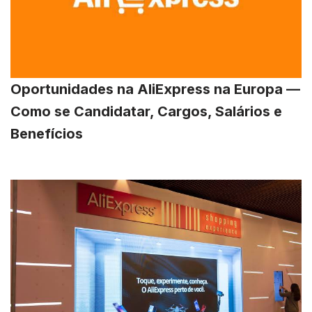
Oportunidades na AliExpress na Europa —
Como se Candidatar, Cargos, Salários e
Benefícios