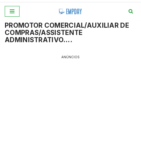
Pular
PROMOTOR COMERCIAL/AUXILIAR DE
para
COMPRAS/ASSISTENTE
o
ADMINISTRATIVO….
conteúdo
ANÚNCIOS