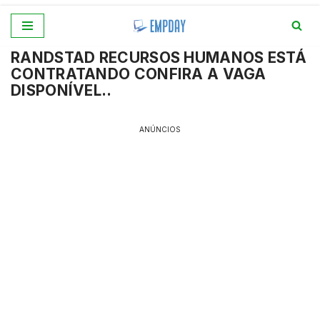
Pular
RANDSTAD RECURSOS HUMANOS ESTÁ
para
CONTRATANDO CONFIRA A VAGA
o
DISPONÍVEL..
conteúdo
ANÚNCIOS