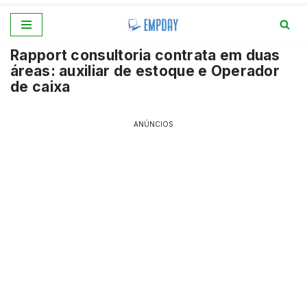
Pular
Rapport consultoria contrata em duas
para
áreas: auxiliar de estoque e Operador
o
de caixa
conteúdo
ANÚNCIOS