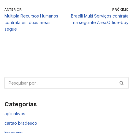
ANTERIOR
PRÓXIMO
Multipla Recursos Humanos
Braelli Multi Serviços contrata
contrata em duas areas:
na seguinte Area:Office-boy
segue
Categorias
aplicativos
cartao bradesco
Economia