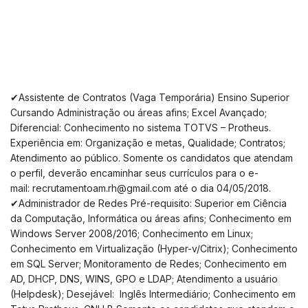
✔Assistente de Contratos (Vaga Temporária) Ensino Superior
Cursando Administração ou áreas afins; Excel Avançado;
Diferencial: Conhecimento no sistema TOTVS – Protheus.
Experiência em: Organização e metas, Qualidade; Contratos;
Atendimento ao público. Somente os candidatos que atendam
o perfil, deverão encaminhar seus currículos para o
e-
mail:
recrutamentoam.rh@gmail.com
até o dia 04/05/2018.
✔Administrador de Redes Pré-requisito: Superior em Ciência
da Computação, Informática ou áreas afins; Conhecimento em
Windows Server 2008/2016; Conhecimento em Linux;
Conhecimento em Virtualização (Hyper-v/Citrix); Conhecimento
em SQL Server; Monitoramento de Redes; Conhecimento em
AD, DHCP, DNS, WINS, GPO e LDAP; Atendimento a usuário
(Helpdesk); Desejável: Inglês Intermediário; Conhecimento em