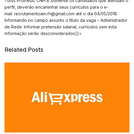
Totvs Protheus; CNH B Somente os candidatos que atendam o
perfil, deverão encaminhar seus currículos para o
e-
mail:
recrutamentoam.rh@gmail.com
até o dia 04/05/2018.
Informando no campo assunto o título da vaga – Administrador
de Rede. Informar pretensão salarial, currículos sem esta
informação serão desconsiderados]]>
Related Posts