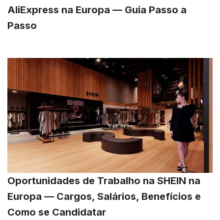
AliExpress na Europa — Guia Passo a
Passo
Oportunidades de Trabalho na SHEIN na
Europa — Cargos, Salários, Benefícios e
Como se Candidatar