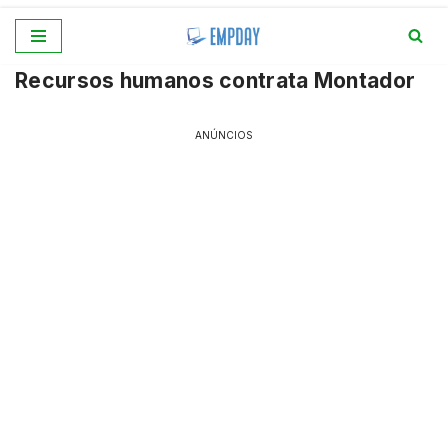
Pular
Recursos humanos contrata Montador
para
o
conteúdo
ANÚNCIOS