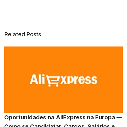
Related Posts
Oportunidades na AliExpress na Europa —
Como se Candidatar, Cargos, Salários e