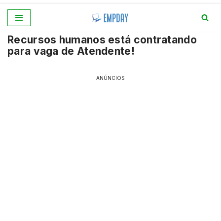
Pular
Recursos humanos está contratando
para
para vaga de Atendente!
o
conteúdo
ANÚNCIOS