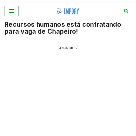
Pular
Recursos humanos está contratando
para
para vaga de Chapeiro!
o
conteúdo
ANÚNCIOS