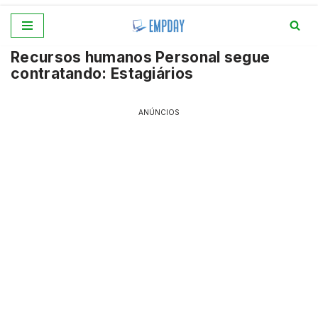
Pular
Recursos humanos Personal segue
para
contratando: Estagiários
o
conteúdo
ANÚNCIOS