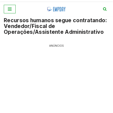
Pular
Recursos humanos segue contratando:
para
Vendedor/Fiscal de
o
Operações/Assistente Administrativo
conteúdo
ANÚNCIOS