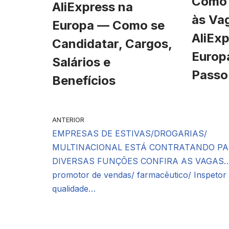
Como 
AliExpress na
às Va
Europa — Como se
AliExp
Candidatar, Cargos,
Europ
Salários e
Passo
Benefícios
ANTERIOR
EMPRESAS DE ESTIVAS/DROGARIAS/
MULTINACIONAL ESTÁ CONTRATANDO P
DIVERSAS FUNÇÕES CONFIRA AS VAGAS
promotor de vendas/ farmacêutico/ Inspetor
qualidade…