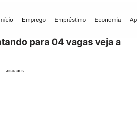
Início
Emprego
Empréstimo
Economia
Ap
atando para 04 vagas veja a
ANÚNCIOS