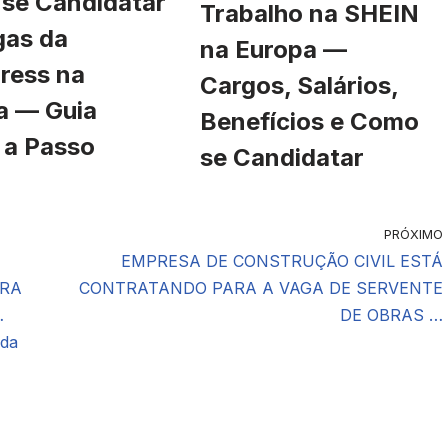
se Candidatar
Trabalho na SHEIN
gas da
na Europa —
ress na
Cargos, Salários,
a — Guia
Benefícios e Como
 a Passo
se Candidatar
PRÓXIMO
EMPRESA DE CONSTRUÇÃO CIVIL ESTÁ
ARA
CONTRATANDO PARA A VAGA DE SERVENTE
…
DE OBRAS …
 da