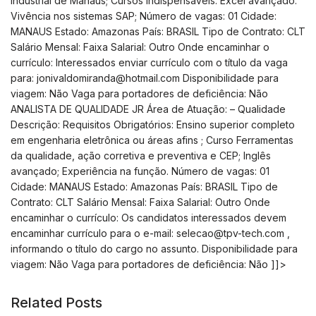
Industrial de Manaus; Cursos Indispensáveis: Excel avançado.
Vivência nos sistemas SAP; Número de vagas: 01 Cidade:
MANAUS Estado: Amazonas País: BRASIL Tipo de Contrato: CLT
Salário Mensal: Faixa Salarial: Outro Onde encaminhar o
currículo: Interessados enviar currículo com o título da vaga
para:
jonivaldomiranda@hotmail.com
Disponibilidade para
viagem: Não Vaga para portadores de deficiência: Não
ANALISTA DE QUALIDADE JR Área de Atuação: – Qualidade
Descrição: Requisitos Obrigatórios: Ensino superior completo
em engenharia eletrônica ou áreas afins ; Curso Ferramentas
da qualidade, ação corretiva e preventiva e CEP; Inglês
avançado; Experiência na função. Número de vagas: 01
Cidade: MANAUS Estado: Amazonas País: BRASIL Tipo de
Contrato: CLT Salário Mensal: Faixa Salarial: Outro Onde
encaminhar o currículo: Os candidatos interessados devem
encaminhar currículo para o e-mail:
selecao@tpv-tech.com
,
informando o título do cargo no assunto. Disponibilidade para
viagem: Não Vaga para portadores de deficiência: Não ]]>
Related Posts