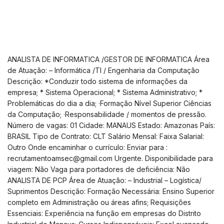
ANALISTA DE INFORMATICA /GESTOR DE INFORMATICA Área
de Atuação: – Informática /TI / Engenharia da Computação
Descrição: *Conduzir todo sistema de informações da
empresa; * Sistema Operacional; * Sistema Administrativo; *
Problemáticas do dia a dia; ·Formação Nível Superior Ciências
da Computação; ·Responsabilidade / momentos de pressão.
Número de vagas: 01 Cidade: MANAUS Estado: Amazonas País:
BRASIL Tipo de Contrato: CLT Salário Mensal: Faixa Salarial:
Outro Onde encaminhar o currículo: Enviar para :
recrutamentoamsec@gmail.com
Urgente. Disponibilidade para
viagem: Não Vaga para portadores de deficiência: Não
ANALISTA DE PCP Área de Atuação: – Industrial – Logística/
Suprimentos Descrição: Formação Necessária: Ensino Superior
completo em Administração ou áreas afins; Requisições
Essenciais: Experiência na função em empresas do Distrito