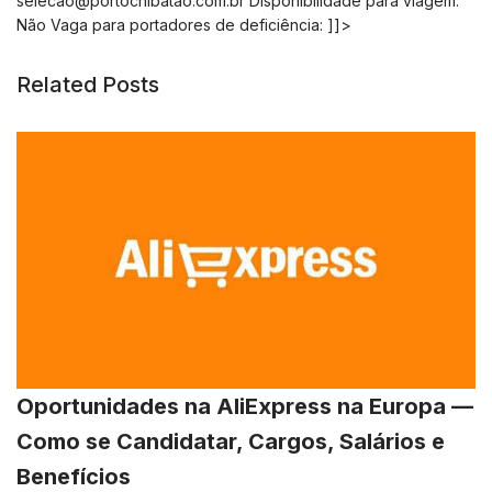
selecao@portochibatao.com.br
Disponibilidade para viagem:
Não Vaga para portadores de deficiência: ]]>
Related Posts
Oportunidades na AliExpress na Europa —
Como se Candidatar, Cargos, Salários e
Benefícios