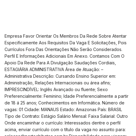
Empresa Favor Orientar Os Membros Da Rede Sobre Atentar
Especificamente Aos Requisitos Da Vaga E Solicitações, Pois
Currículos Fora Das Orientações Não Serão Considerados.
Perfil E Informações Adicionais Em Anexo. Contamos Com O
Apoio Da Rede Para A Divulgação Saudações Cordiais,
ESTAGIÁRIA ADMINISTRATIVA Área de Atuação: –
Administrativa Descrição: Cursando Ensino Superior em:
Administração, Relações Internacionais ou área afins;
IMPRESCINDÍVEL: Inglês Avançado ou fluente; Sexo
Preferencialmente: Feminino; Idade Preferencialmente a partir
de 18 á 25 anos; Conhecimentos em Informática. Número de
vagas: 01 Cidade: MANAUS Estado: Amazonas País: BRASIL
Tipo de Contrato: Estágio Salário Mensal: Faixa Salarial: Outro
Onde encaminhar o currículo: Interessados dentre o perfil
acima, enviar currículo com o título da vaga no assunto para: