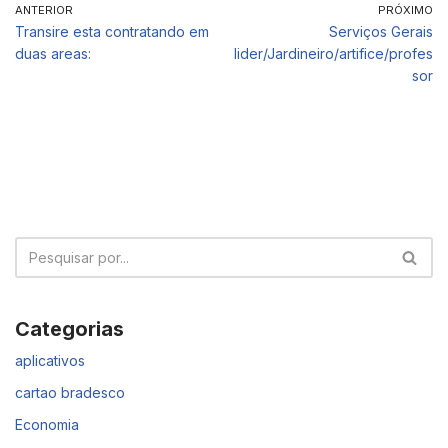
ANTERIOR
PRÓXIMO
Transire esta contratando em
Serviços Gerais
duas areas:
lider/Jardineiro/artifice/profes
sor
Categorias
aplicativos
cartao bradesco
Economia