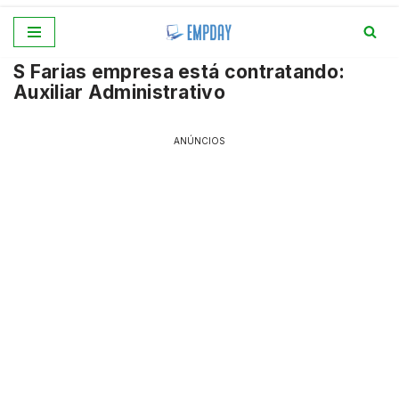
Pular
S Farias empresa está contratando:
para
Auxiliar Administrativo
o
conteúdo
ANÚNCIOS