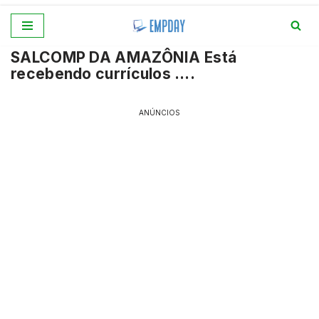
Pular
SALCOMP DA AMAZÔNIA Está
para
recebendo currículos ….
o
conteúdo
ANÚNCIOS