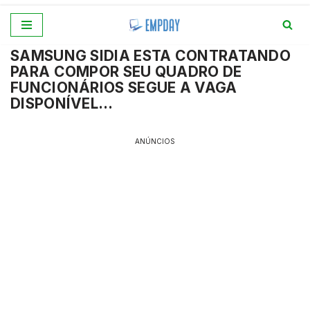
Pular
SAMSUNG SIDIA ESTA CONTRATANDO
para
PARA COMPOR SEU QUADRO DE
o
FUNCIONÁRIOS SEGUE A VAGA
conteúdo
DISPONÍVEL…
ANÚNCIOS