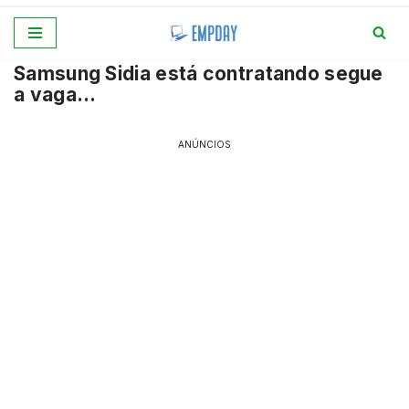
Pular
Samsung Sidia está contratando segue
para
a vaga…
o
conteúdo
ANÚNCIOS