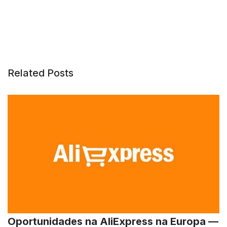
Related Posts
Oportunidades na AliExpress na Europa —