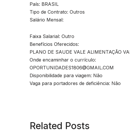
País: BRASIL
Tipo de Contrato: Outros
Salário Mensal:
Faixa Salarial: Outro
Benefícios Oferecidos:
PLANO DE SAUDE VALE ALIMENTAÇÃO V
Onde encaminhar o currículo:
OPORTUNIDADES1806@GMAIL.COM
Disponibilidade para viagem: Não
Vaga para portadores de deficiência: Não
Related Posts