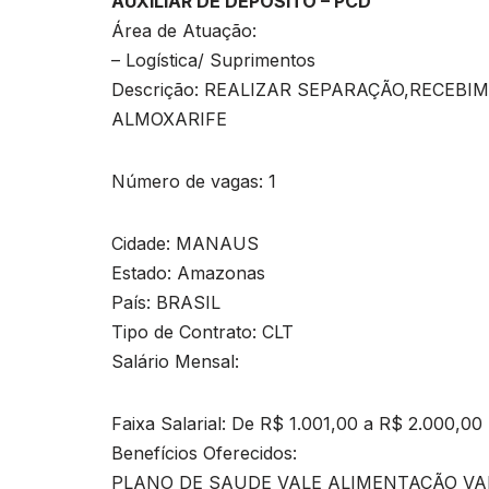
AUXILIAR DE DEPOSITO – PCD
Área de Atuação:
– Logística/ Suprimentos
Descrição: REALIZAR SEPARAÇÃO,RECEBI
ALMOXARIFE
Número de vagas: 1
Cidade: MANAUS
Estado: Amazonas
País: BRASIL
Tipo de Contrato: CLT
Salário Mensal:
Faixa Salarial: De R$ 1.001,00 a R$ 2.000,00
Benefícios Oferecidos:
PLANO DE SAUDE VALE ALIMENTAÇÃO V