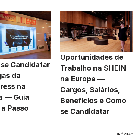
Oportunidades de
se Candidatar
Trabalho na SHEIN
gas da
na Europa —
ress na
Cargos, Salários,
a — Guia
Benefícios e Como
 a Passo
se Candidatar
PRÓXIMO