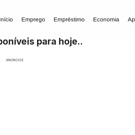
Início
Emprego
Empréstimo
Economia
Ap
oníveis para hoje..
ANÚNCIOS