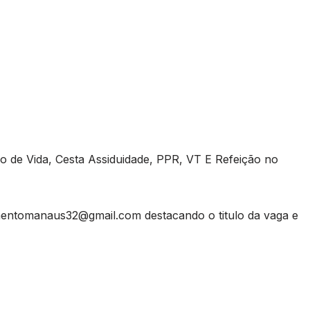
 de Vida, Cesta Assiduidade, PPR, VT E Refeição no
mentomanaus32@gmail.com
destacando o titulo da vaga e