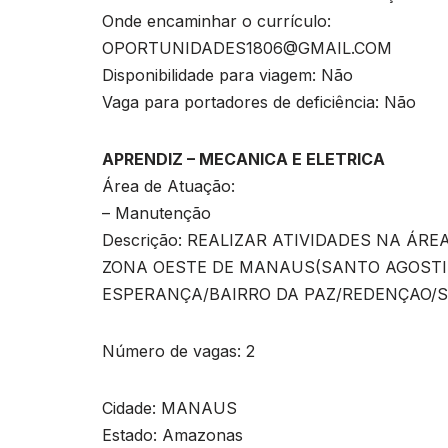
Onde encaminhar o currículo:
OPORTUNIDADES1806@GMAIL.COM
Disponibilidade para viagem: Não
Vaga para portadores de deficiência: Não
APRENDIZ – MECANICA E ELETRICA
Área de Atuação:
– Manutenção
Descrição: REALIZAR ATIVIDADES NA ÁR
ZONA OESTE DE MANAUS(SANTO AGOSTI
ESPERANÇA/BAIRRO DA PAZ/REDENÇAO/SÃ
Número de vagas: 2
Cidade: MANAUS
Estado: Amazonas