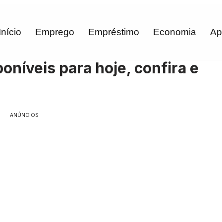
Início
Emprego
Empréstimo
Economia
Ap
oníveis para hoje, confira e
ANÚNCIOS