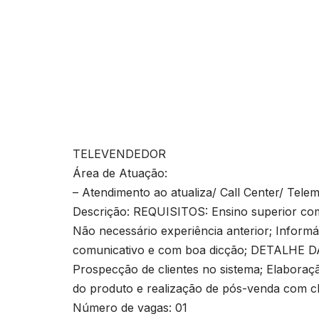
TELEVENDEDOR
Área de Atuação:
– Atendimento ao atualiza/ Call Center/ Tele
Descrição: REQUISITOS: Ensino superior comp
Não necessário experiência anterior; Informáti
comunicativo e com boa dicção; DETALHE DA
Prospecção de clientes no sistema; Elabora
do produto e realização de pós-venda com cl
Número de vagas: 01