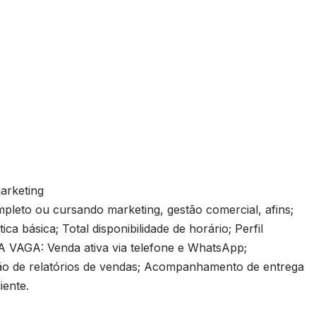
marketing
leto ou cursando marketing, gestão comercial, afins;
ca básica; Total disponibilidade de horário; Perfil
 VAGA: Venda ativa via telefone e WhatsApp;
ção de relatórios de vendas; Acompanhamento de entrega
iente.