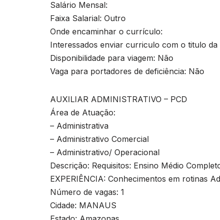
Salário Mensal:
Faixa Salarial: Outro
Onde encaminhar o currículo:
Interessados enviar curriculo com o titulo d
Disponibilidade para viagem: Não
Vaga para portadores de deficiência: Não
AUXILIAR ADMINISTRATIVO – PCD
Área de Atuação:
– Administrativa
– Administrativo Comercial
– Administrativo/ Operacional
Descrição: Requisitos: Ensino Médio Completo
EXPERIÊNCIA: Conhecimentos em rotinas Adm
Número de vagas: 1
Cidade: MANAUS
Estado: Amazonas