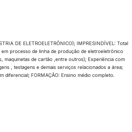
STRIA DE ELETROELETRÔNICO); IMPRESINDÍVEL: Total
ia em processo de linha de produção de eletroeletrônico
s, maquinetas de cartão ,entre outros); Experiência com
ns , testagens e demais serviços relacionados a área;
um diferencial; FORMAÇÃO: Ensino médio completo.