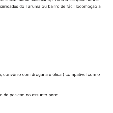
ximidades do Tarumã ou bairro de fácil locomoção a
a, convênio com drogaria e ótica ) compatível com o
lo da posicao no assunto para: