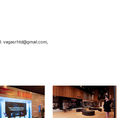
l:
vagasrhtd@gmail.com
,