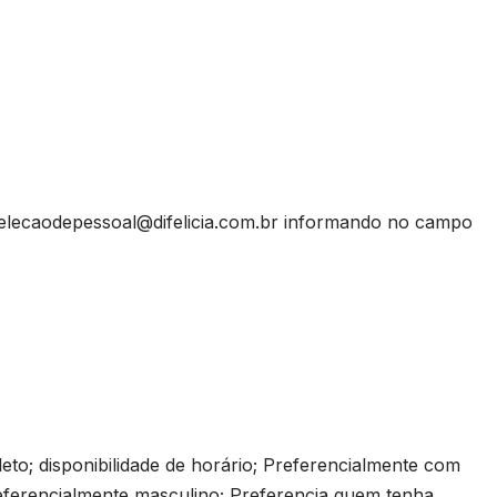
elecaodepessoal@difelicia.com.br
informando no campo
o; disponibilidade de horário; Preferencialmente com
eferencialmente masculino; Preferencia quem tenha