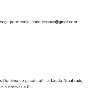
a vaga para:
sselecaodepessoas@gmail.com
. Domínio do pacote office; Laudo Atualizado;
inistrativas e RH.