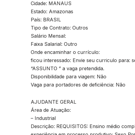
Cidade: MANAUS
Estado: Amazonas
País: BRASIL
Tipo de Contrato: Outros
Salário Mensal:
Faixa Salarial: Outro
Onde encaminhar o currículo:
ficou interessado: Envie seu curriculo para:
s
“ASSUNTO ” a vaga pretendida.
Disponibilidade para viagem: Não
Vaga para portadores de deficiência: Não
AJUDANTE GERAL
Área de Atuação:
– Industrial
Descrição: REQUISITOS: Ensino médio complet
experiência em processo produtivo; Sexo Pr