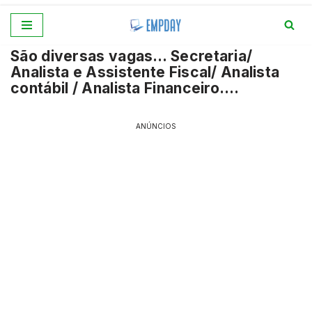
Pular
São diversas vagas… Secretaria/
para
Analista e Assistente Fiscal/ Analista
o
contábil / Analista Financeiro….
conteúdo
ANÚNCIOS