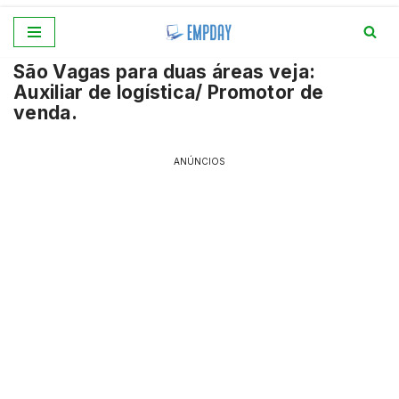
Pular
São Vagas para duas áreas veja:
para
Auxiliar de logística/ Promotor de
o
venda.
conteúdo
ANÚNCIOS