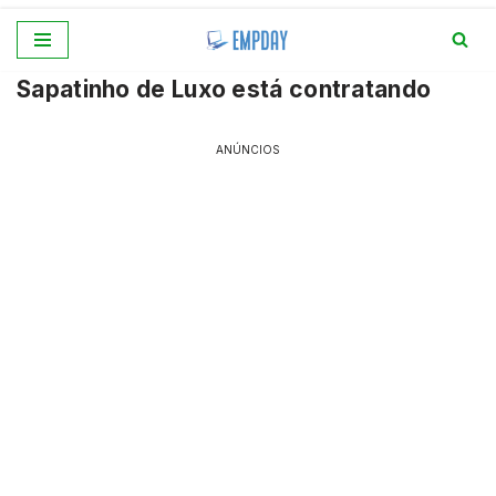
Pular
Sapatinho de Luxo está contratando
para
o
conteúdo
ANÚNCIOS