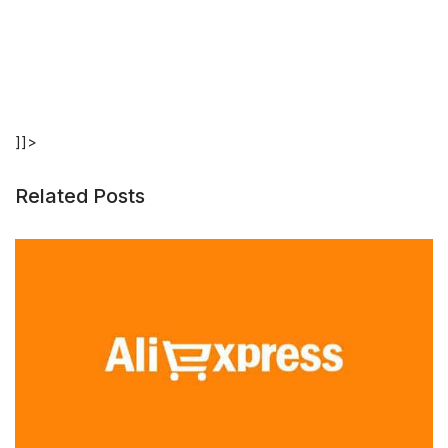
]]>
Related Posts