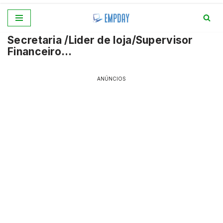
Pular
Secretaria /Lider de loja/Supervisor
para
Financeiro…
o
conteúdo
ANÚNCIOS