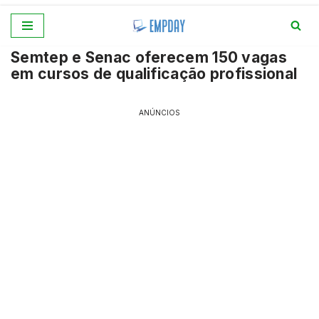
Pular
Semtep e Senac oferecem 150 vagas
para
em cursos de qualificação profissional
o
conteúdo
ANÚNCIOS