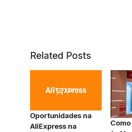
Related Posts
Oportunidades na
Como 
AliExpress na