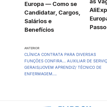
às Va
Europa — Como se
AliExp
Candidatar, Cargos,
Europ
Salários e
Passo
Benefícios
ANTERIOR
CLÍNICA CONTRATA PARA DIVERSAS
FUNÇÕES CONFIRA… AUXILIAR DE SERVI
GERAIS/JOVEM APRENDIZ/ TÉCNICO DE
ENFERMAGEM….