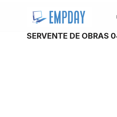
Pular
para
o
SERVENTE DE OBRAS 
conteúdo