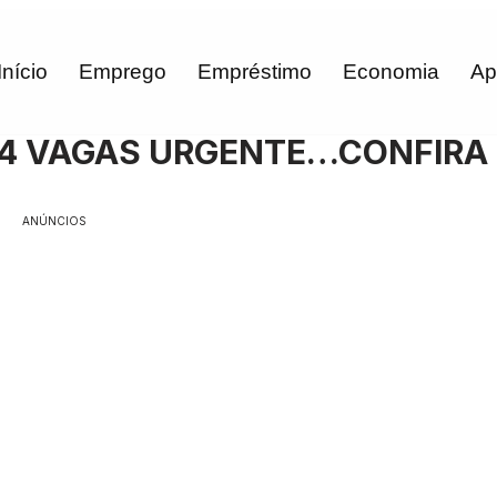
Início
Emprego
Empréstimo
Economia
Ap
04 VAGAS URGENTE…CONFIRA
ANÚNCIOS