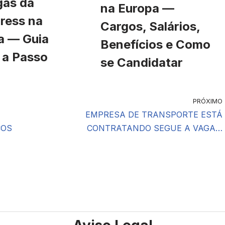
gas da
na Europa —
ress na
Cargos, Salários,
a — Guia
Benefícios e Como
 a Passo
se Candidatar
PRÓXIMO
EMPRESA DE TRANSPORTE ESTÁ
ÇOS
CONTRATANDO SEGUE A VAGA…