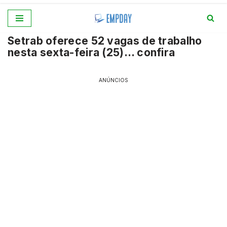
Pular
Setrab oferece 52 vagas de trabalho
para
nesta sexta-feira (25)… confira
o
conteúdo
ANÚNCIOS