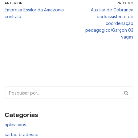
ANTERIOR
PRÓXIMO
Empresa Essilor da Amazonia
Auxiliar de Cobrança
contrata:
pcd/assistente de
coordenação
pedagogico/Garçon 03
vagas
Categorias
aplicativos
cartao bradesco