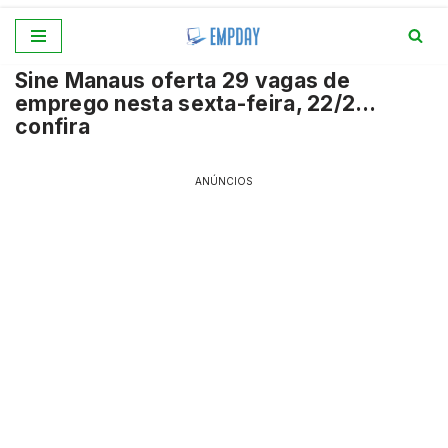
Pular
Sine Manaus oferta 29 vagas de
para
emprego nesta sexta-feira, 22/2…
o
confira
conteúdo
ANÚNCIOS