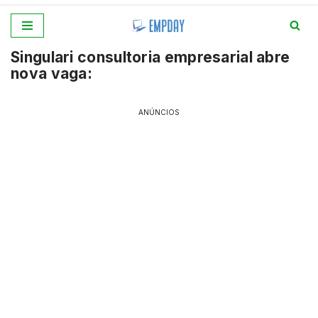
Pular
Singulari consultoria empresarial abre
para
nova vaga:
o
conteúdo
ANÚNCIOS