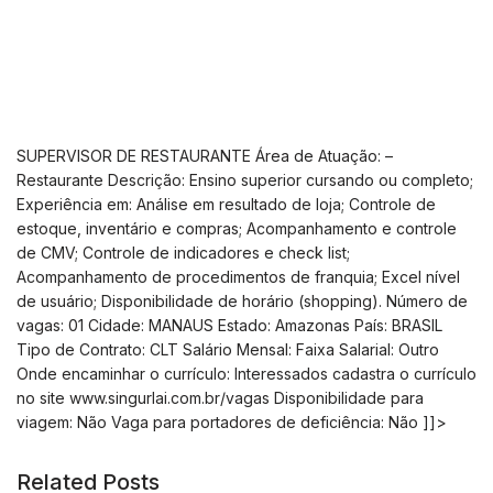
SUPERVISOR DE RESTAURANTE Área de Atuação: –
Restaurante Descrição: Ensino superior cursando ou completo;
Experiência em: Análise em resultado de loja; Controle de
estoque, inventário e compras; Acompanhamento e controle
de CMV; Controle de indicadores e check list;
Acompanhamento de procedimentos de franquia; Excel nível
de usuário; Disponibilidade de horário (shopping). Número de
vagas: 01 Cidade: MANAUS Estado: Amazonas País: BRASIL
Tipo de Contrato: CLT Salário Mensal: Faixa Salarial: Outro
Onde encaminhar o currículo: Interessados cadastra o currículo
no
site www.singurlai.com.br/vagas Disponibilidade para
viagem: Não Vaga para portadores de deficiência: Não ]]>
Related Posts