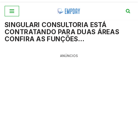
Pular
SINGULARI CONSULTORIA ESTÁ
para
CONTRATANDO PARA DUAS ÁREAS
o
CONFIRA AS FUNÇÕES…
conteúdo
ANÚNCIOS