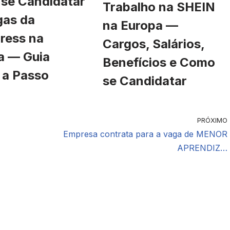
se Candidatar
Trabalho na SHEIN
gas da
na Europa —
ress na
Cargos, Salários,
a — Guia
Benefícios e Como
 a Passo
se Candidatar
PRÓXIMO
Empresa contrata para a vaga de MENOR
APRENDIZ…