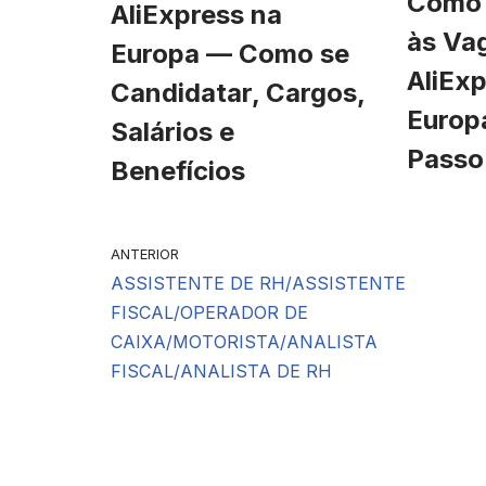
Como 
AliExpress na
às Va
Europa — Como se
AliExp
Candidatar, Cargos,
Europ
Salários e
Passo
Benefícios
ANTERIOR
ASSISTENTE DE RH/ASSISTENTE
FISCAL/OPERADOR DE
CAIXA/MOTORISTA/ANALISTA
FISCAL/ANALISTA DE RH