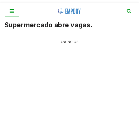
Pular
Supermercado abre vagas.
para
o
conteúdo
ANÚNCIOS