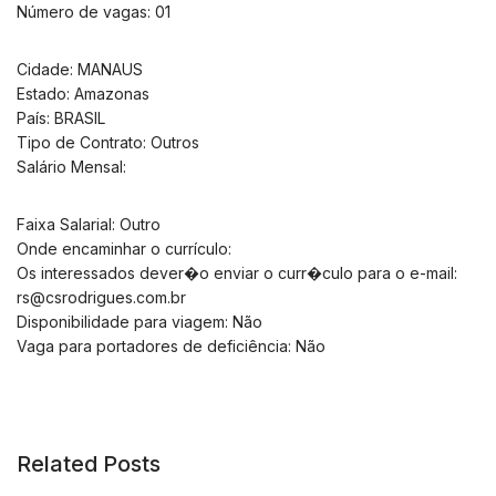
Número de vagas: 01
Cidade: MANAUS
Estado: Amazonas
País: BRASIL
Tipo de Contrato: Outros
Salário Mensal:
Faixa Salarial: Outro
Onde encaminhar o currículo:
Os interessados dever�o enviar o curr�culo para o e-mail:
rs@csrodrigues.com.br
Disponibilidade para viagem: Não
Vaga para portadores de deficiência: Não
Related Posts