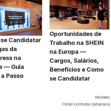
Oportunidades de
se Candidatar
Trabalho na SHEIN
gas da
na Europa —
ress na
Cargos, Salários,
a — Guia
Benefícios e Como
 a Passo
se Candidatar
PRÓXIMO
Hotel contrata camareira