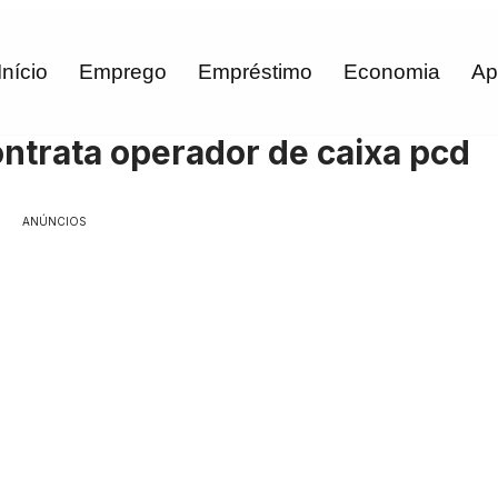
Início
Emprego
Empréstimo
Economia
Ap
trata operador de caixa pcd
ANÚNCIOS