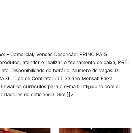
 – Comercial/ Vendas Descrição: PRINCIPAIS
rodutos, atender e realizar o fechamento de caixa; PRÉ-
to; Disponibilidade de horário; Número de vagas: 01
SIL Tipo de Contrato: CLT Salário Mensal: Faixa
 Enviar os currículos para o e-mail:
rh1@duno.com.br
ortadores de deficiência: Sim ]]>