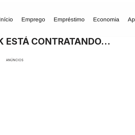
Início
Emprego
Empréstimo
Economia
Ap
K ESTÁ CONTRATANDO…
ANÚNCIOS