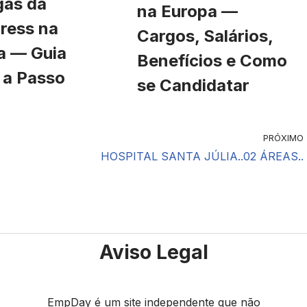
gas da
na Europa —
ress na
Cargos, Salários,
a — Guia
Benefícios e Como
 a Passo
se Candidatar
PRÓXIMO
HOSPITAL SANTA JÚLIA..02 ÁREAS..
Aviso Legal
EmpDay é um site independente que não