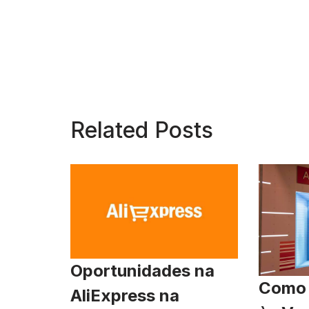
Related Posts
Oportunidades na
Como 
AliExpress na