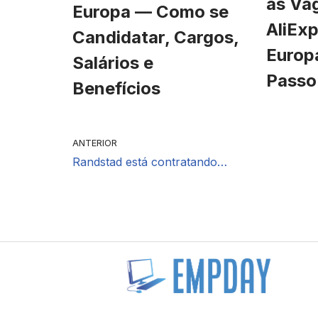
às Va
Europa — Como se
AliExp
Candidatar, Cargos,
Europ
Salários e
Passo
Benefícios
ANTERIOR
Randstad está contratando…