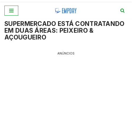
Pular
SUPERMERCADO ESTÁ CONTRATANDO
para
EM DUAS ÁREAS: PEIXEIRO &
o
AÇOUGUEIRO
conteúdo
ANÚNCIOS