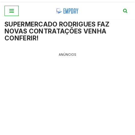
Pular
SUPERMERCADO RODRIGUES FAZ
para
NOVAS CONTRATAÇÕES VENHA
o
CONFERIR!
conteúdo
ANÚNCIOS