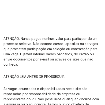
ATENÇÃO: Nunca pague nenhum valor para participar de um
processo seletivo. Não compre cursos, apostilas ou serviços
que prometam participação em seleção ou contratação para
uma vaga. E jamais informe dados bancários, de cartão ou
envie documentos por e-mail ou através de sites que não
conheça.
ATENÇÃO LEIA ANTES DE PROSSEGUIR:
As vagas anunciadas e disponibilizadas neste site são
repassadas por responsabilidade da empresa ou
representante do RH. Não possuímos quaisquer vínculos com
a empresa ou o anunciante. Temos o único objetivo de