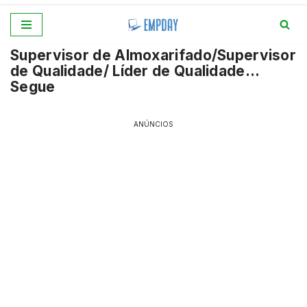
Pular
Supervisor de Almoxarifado/Supervisor
para
de Qualidade/ Líder de Qualidade…
o
Segue
conteúdo
ANÚNCIOS