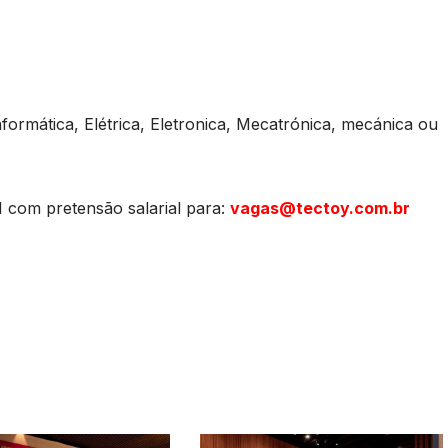
ormática, Elétrica, Eletronica, Mecatrónica, mecánica ou
1 com pretensão salarial para:
vagas@tectoy.com.br