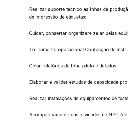
Realizar suporte técnico as Inhas de produç
de impressão de etiquetas:
Cuidar, consertar organizare zelar pelas equ
Treinamento operacional Confecção de instru
Gelar relatórios de Inha piloto e defeitos
Elaborar e validar estudos de capacidade pr
Realizar instalações de equipamentos de te
Acompanhamento das atividades de NPC Andl