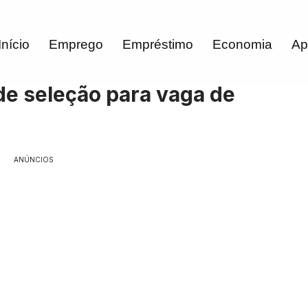
Início
Emprego
Empréstimo
Economia
Ap
de seleção para vaga de
ANÚNCIOS