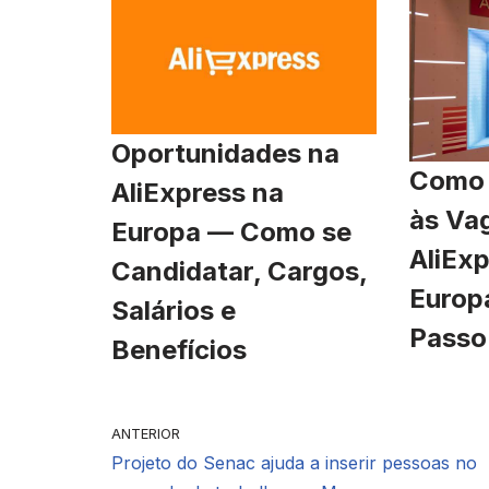
Oportunidades na
Como 
AliExpress na
às Va
Europa — Como se
AliExp
Candidatar, Cargos,
Europ
Salários e
Passo
Benefícios
ANTERIOR
Projeto do Senac ajuda a inserir pessoas no