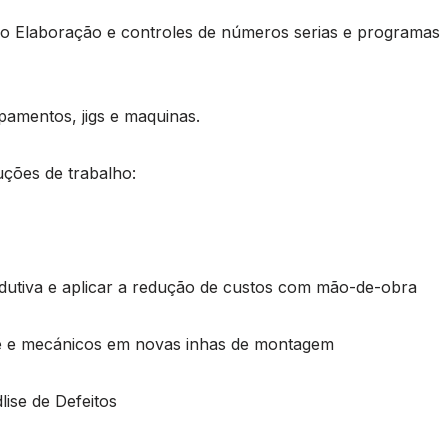
ão Elaboração e controles de números serias e programas
ipamentos, jigs e maquinas.
ções de trabalho:
odutiva e aplicar a redução de custos com mão-de-obra
ste e mecánicos em novas inhas de montagem
ise de Defeitos