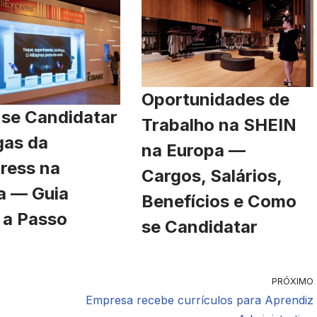
Oportunidades de
se Candidatar
Trabalho na SHEIN
gas da
na Europa —
ress na
Cargos, Salários,
a — Guia
Benefícios e Como
 a Passo
se Candidatar
PRÓXIMO
Empresa recebe currículos para Aprendiz