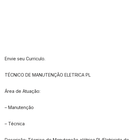
Envie seu Curriculo.
TÉCNICO DE MANUTENÇÃO ELETRICA PL
Área de Atuação:
– Manutenção
– Técnica
Descrição: Técnico de Manutenção elétrica PL/Eletricista de