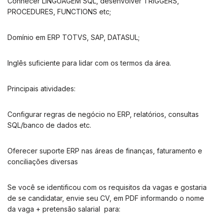
Conhecer LINGUAGEM SQL, desenvolver TRIGGERS,
PROCEDURES, FUNCTIONS etc;
Domínio em ERP TOTVS, SAP, DATASUL;
Inglês suficiente para lidar com os termos da área.
Principais atividades:
Configurar regras de negócio no ERP, relatórios, consultas
SQL/banco de dados etc.
Oferecer suporte ERP nas áreas de finanças, faturamento e
conciliações diversas
Se você se identificou com os requisitos da vagas e gostaria
de se candidatar, envie seu CV, em PDF informando o nome
da vaga + pretensão salarial para: