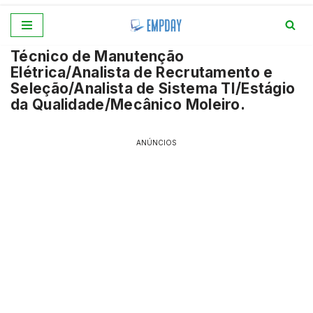
Pular
Técnico de Manutenção
para
Elétrica/Analista de Recrutamento e
o
Seleção/Analista de Sistema TI/Estágio
conteúdo
da Qualidade/Mecânico Moleiro.
ANÚNCIOS