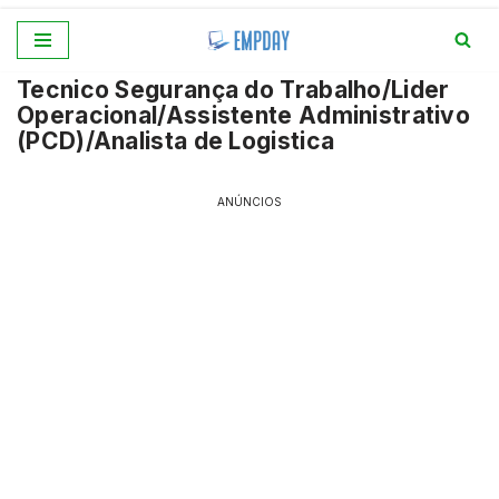
Pular
Tecnico Segurança do Trabalho/Lider
para
Operacional/Assistente Administrativo
o
(PCD)/Analista de Logistica
conteúdo
ANÚNCIOS