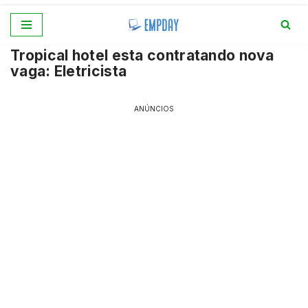
Pular
Tropical hotel esta contratando nova
para
vaga: Eletricista
o
conteúdo
ANÚNCIOS