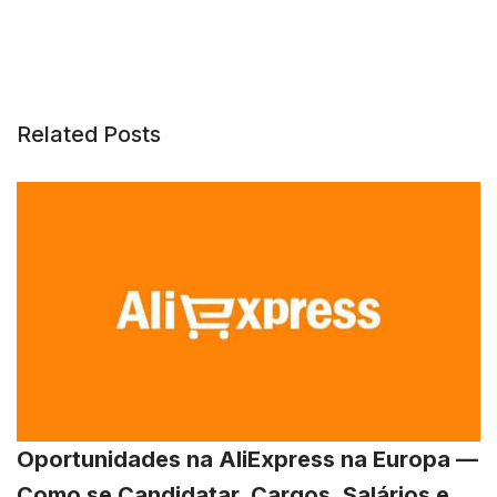
Related Posts
Oportunidades na AliExpress na Europa —
Como se Candidatar, Cargos, Salários e