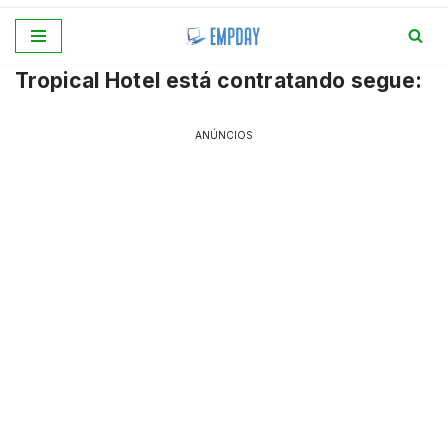
Pular
Tropical Hotel está contratando segue:
para
o
conteúdo
ANÚNCIOS