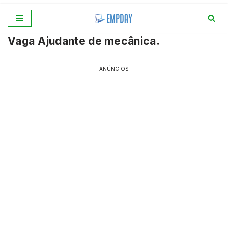
Pular
Vaga Ajudante de mecânica.
para
o
conteúdo
ANÚNCIOS